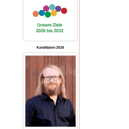
Kan­di­da­ten 2026