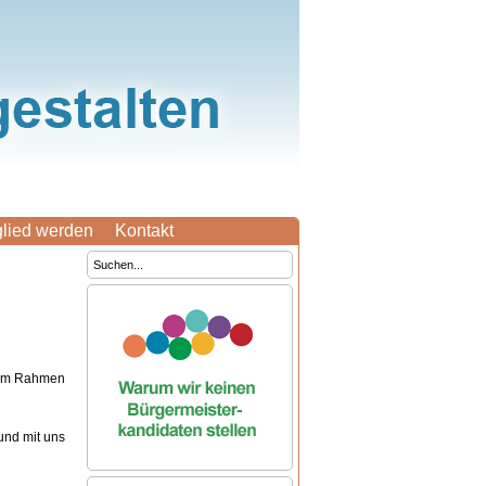
­glied werden
Kontakt
im Rahmen
 und mit uns